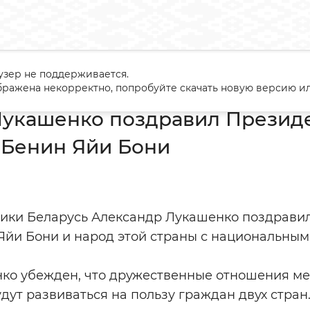
узер не поддерживается.
андр Лукашенко поздравил Президента Республики Бенин Яй
ражена некорректно, попробуйте скачать новую версию ил
Лукашенко поздравил Презид
 Бенин Яйи Бони
ики Беларусь Александр Лукашенко поздрави
Яйи Бони и народ этой страны с национальным
ко убежден, что дружественные отношения м
дут развиваться на пользу граждан двух стран