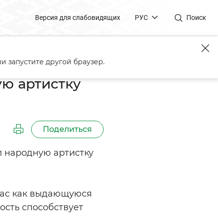
Версия для слабовидящих
РУС
Поиск
стрицкую
и запустите другой браузер.
ю артистку
Поделиться
 народную артистку
Вас как выдающуюся
ость способствует