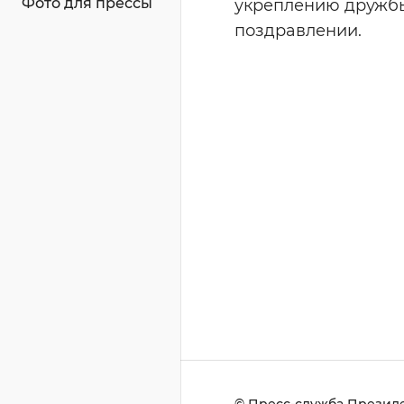
Фото для прессы
укреплению дружбы 
поздравлении.