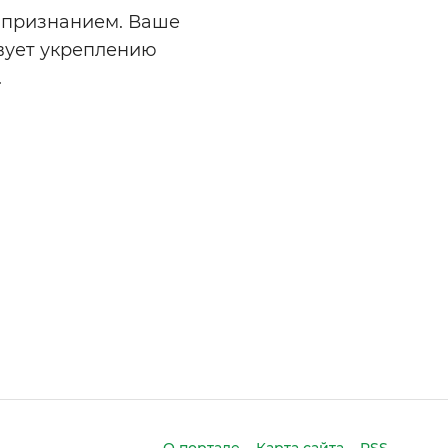
 признанием. Ваше
твует укреплению
.