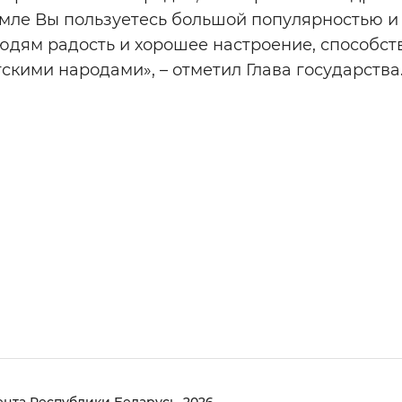
емле Вы пользуетесь большой популярностью и
юдям радость и хорошее настроение, способс
кими народами», – отметил Глава государства