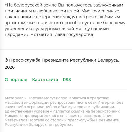
«На белорусской земле Вы пользуетесь заслуженным
признанием и любовью зрителей. Многочисленные
поклонники с нетерпением ждут встреч с любимым
артистом, чье творчество способствует еще большему
укреплению культурных связей между нашими
народами», – отметил Глава государства
© Пресс-служба Президента Республики Беларусь,
2026
О портале
Карта сайта
RSS
Материалы Портала могут использоваться в средствах
массовой информации, распространяться в сети Интернет без
каких-либо ограничений по объему и срокам публикации.
Единственным условием является ссылка на первоисточник.
Никакого предварительного согласия на использование
материалов Портала со стороны пресс-службы Президента
Республики Беларусь не требуется.