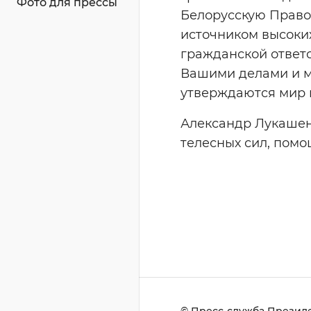
Фото для прессы
Белорусскую Правос
источником высоки
гражданской ответс
Вашими делами и м
утверждаются мир и
Александр Лукашен
телесных сил, помо