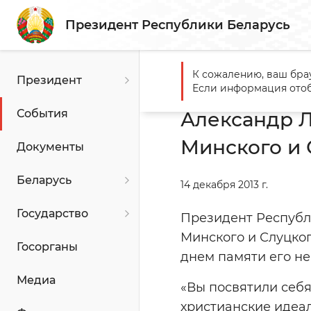
Президент Республики Беларусь
К сожалению, ваш бра
Президент
Главная
События
Алекс
Если информация отоб
События
Александр 
Минского и 
Документы
Беларусь
14 декабря 2013 г.
Государство
Президент Республ
Минского и Слуцког
Госорганы
днем памяти его не
Медиа
«Вы посвятили себ
христианские идеал