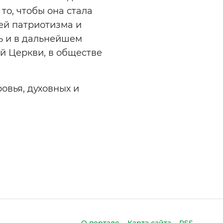
то, чтобы она стала
ей патриотизма и
ть и в дальнейшем
й Церкви, в обществе
вья, духовных и