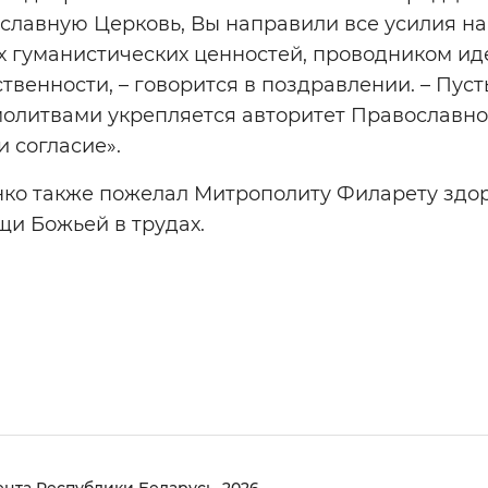
лавную Церковь, Вы направили все усилия на 
х гуманистических ценностей, проводником ид
твенности, – говорится в поздравлении. – Пус
олитвами укрепляется авторитет Православно
 согласие».
ко также пожелал Митрополиту Филарету здоро
щи Божьей в трудах.