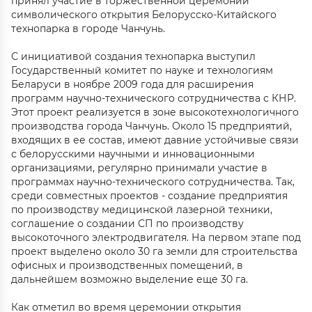
принял участие в торжественной церемонии
символического открытия Белорусско-Китайского
технопарка в городе Чанчунь.
С инициативой создания технопарка выступил
Государственный комитет по науке и технологиям
Беларуси в ноябре 2009 года для расширения
программ научно-технического сотрудничества с КНР.
Этот проект реализуется в зоне высокотехнологичного
производства города Чанчунь. Около 15 предприятий,
входящих в ее состав, имеют давние устойчивые связи
с белорусскими научными и инновационными
организациями, регулярно принимали участие в
программах научно-технического сотрудничества. Так,
среди совместных проектов - создание предприятия
по производству медицинской лазерной техники,
соглашение о создании СП по производству
высокоточного электродвигателя. На первом этапе под
проект выделено около 30 га земли для строительства
офисных и производственных помещений, в
дальнейшем возможно выделение еще 30 га.
Как отметил во время церемонии открытия