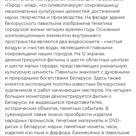
«Город – клад», что символизирует сокровищницу
национальных культурных ценностей, достижений
науки, творчества и производства. На фасаде здания
белорусского павильона изображена тематика
городской жизни четырех времен года. Основным
композиционным элементом внутреннего
пространства являются два видеосюжета – «чистый
воздух» и «чистая вода», являющиеся главными
сокровищами наших городов. На 12 экранах
демонстрируются фильмы о шести областных центрах
и шести малых городах, представляющих уникальную
культурную ценность. Павильон знакомит с духовными
и природными богатствами Беларуси. Здесь также
имеется экспозиция полотен известных белорусских
художников и работ начинающих мастеров. На четырех
больших мониторах демонстрируется фильм о
Беларуси, ее выдающихся представителях,
исторических объектах, памятных событиях. В
сувенирной лавке можно приобрести изделия
народных промыслов, печатные материалы и DVD-
диски о Беларуси, марки, памятные монеты, часы,
изделия изо льна и фарфора. Ежемесячно в павильоне