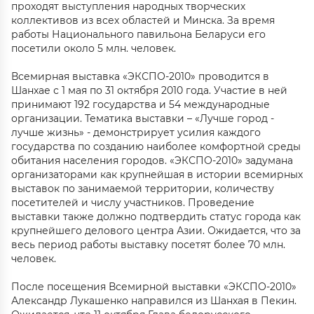
проходят выступления народных творческих
коллективов из всех областей и Минска. За время
работы Национального павильона Беларуси его
посетили около 5 млн. человек.
Всемирная выставка «ЭКСПО-2010» проводится в
Шанхае с 1 мая по 31 октября 2010 года. Участие в ней
принимают 192 государства и 54 международные
организации. Тематика выставки – «Лучше город -
лучше жизнь» - демонстрирует усилия каждого
государства по созданию наиболее комфортной среды
обитания населения городов. «ЭКСПО-2010» задумана
организаторами как крупнейшая в истории всемирных
выставок по занимаемой территории, количеству
посетителей и числу участников. Проведение
выставки также должно подтвердить статус города как
крупнейшего делового центра Азии. Ожидается, что за
весь период работы выставку посетят более 70 млн.
человек.
После посещения Всемирной выставки «ЭКСПО-2010»
Александр Лукашенко направился из Шанхая в Пекин.