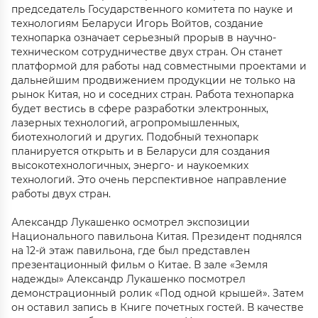
председатель Государственного комитета по науке и
технологиям Беларуси Игорь Войтов, создание
технопарка означает серьезный прорыв в научно-
техническом сотрудничестве двух стран. Он станет
платформой для работы над совместными проектами и
дальнейшим продвижением продукции не только на
рынок Китая, но и соседних стран. Работа технопарка
будет вестись в сфере разработки электронных,
лазерных технологий, агропромышленных,
биотехнологий и других. Подобный технопарк
планируется открыть и в Беларуси для создания
высокотехнологичных, энерго- и наукоемких
технологий. Это очень перспективное направление
работы двух стран.
Александр Лукашенко осмотрел экспозиции
Национального павильона Китая. Президент поднялся
на 12-й этаж павильона, где был представлен
презентационный фильм о Китае. В зале «Земля
надежды» Александр Лукашенко посмотрел
демонстрационный ролик «Под одной крышей». Затем
он оставил запись в Книге почетных гостей. В качестве