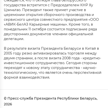
Ожидается, что 11 октября Глава белорусского
государства встретится с Председателем КНР Ху
Цзиньтао. Президент также примет участие в
церемонии открытия сборочного производства и
сервисного центра совместного предприятия «ООО
«АВИК-БелАЗ Карьерные машины». Кроме того, в
понедельник 11 октября состоится подписание ряда
двусторонних документов членами официальной
делегации.
В результате визита Президента Беларуси в Китай в
2005 году резко активизировалась торговля между
двумя странами, а после визита 2008 года - кредитно-
инвестиционное сотрудничество. Сегодня стороны
переходят к новому этапу сотрудничества - научно-
технологическому, что является очень перспективной
формой взаимодействия.
© Пресс-служба Президента Республики Беларусь,
2026