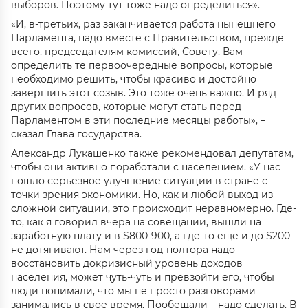
выборов. Поэтому тут тоже надо определиться».
«И, в-третьих, раз заканчивается работа нынешнего
Парламента, надо вместе с Правительством, прежде
всего, председателям комиссий, Совету, Вам
определить те первоочередные вопросы, которые
необходимо решить, чтобы красиво и достойно
завершить этот созыв. Это тоже очень важно. И ряд
других вопросов, которые могут стать перед
Парламентом в эти последние месяцы работы», –
сказал Глава государства.
Александр Лукашенко также рекомендовал депутатам,
чтобы они активно поработали с населением. «У нас
пошло серьезное улучшение ситуации в стране с
точки зрения экономики. Но, как и любой выход из
сложной ситуации, это происходит неравномерно. Где-
то, как я говорил вчера на совещании, вышли на
заработную плату и в $800-900, а где-то еще и до $200
не дотягивают. Нам через год-полтора надо
восстановить докризисный уровень доходов
населения, может чуть-чуть и превзойти его, чтобы
люди понимали, что мы не просто разговорами
занимались в свое время. Пообещали – надо сделать. В