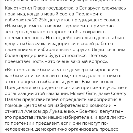
Как отметил Глава государства, в Беларуси сложилась
практика, когда в новый состав Парламента
избираются 20-25% депутатов предыдущего созыва.
«Нам надо иметь в новом Парламенте примерно
четверть депутатов старого, чтобы сохранить
преемственность. Но это действительно должны быть
депутаты без сучка и задоринки в своей работе с
населением, в избирательных округах. Люди же к ним
более придирчиво будут относиться. Поэтому
преемственность – это очень важный вопрос».
«Во-вторых, как бы мы тут не демократизировались,
как бы мы ни заявляли о том, что мы далеко стоим от
этого процесса выборов, я думаю, Вам лично как
Председателю придется все-таки принимать участие в
организации этой кампании. Может быть, даже Совету
Палаты представителей определить мероприятия в
помощь Центральной избирательной комиссии, –
отметил Александр Лукашенко. – Все-таки депутаты –
это представители наших избирателей, и вряд ли кто-
то претензии предъявит, если они помогут по-
человечески, демократично организовать процесс