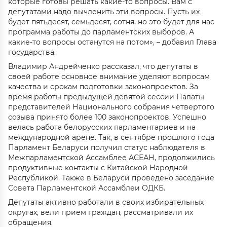
которые готовы решать какие-то вопросы. Вам с
депутатами надо вычленить эти вопросы. Пусть их
будет пятьдесят, семьдесят, сотня, но это будет для нас
программа работы до парламентских выборов. А
какие-то вопросы останутся на потом», – добавил Глава
государства.
Владимир Андрейченко рассказал, что депутаты в
своей работе основное внимание уделяют вопросам
качества и срокам подготовки законопроектов. За
время работы предыдущей девятой сессии Палаты
представителей Национального собрания четвертого
созыва принято более 100 законопроектов. Успешно
велась работа белорусских парламентариев и на
международной арене. Так, в сентябре прошлого года
Парламент Беларуси получил статус наблюдателя в
Межпарламентской Ассамблее АСЕАН, продолжились
продуктивные контакты с Китайской Народной
Республикой. Также в Беларуси проведено заседание
Совета Парламентской Ассамблеи ОДКБ.
Депутаты активно работали в своих избирательных
округах, вели прием граждан, рассматривали их
обращения.