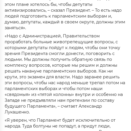
этом плане хотелось бы, чтобы депутаты
активизировались, – сказал Президент. – То есть надо
людей подготовить к парламентским выборам и,
думаю, депутаты, каждый в своем округе, должны этим
заняться».
«Надо с Администрацией, Правительством
проработать больные животрепещущие вопросы, с
которыми депутаты пойдут к людям, чтобы они точку
зрения Президента смогли донести, поговорить с
людьми. Мы должны получить обратную связь по
комплексу вопросов, которые мы решим и должны
решать накануне парламентских выборов. Как ни
крути, это экзамен для власти. Надо заранее решить
эти вопросы, чтобы нас народ меньше трепал потом на
парламентских выборах и чтобы потом наши
«свядомыя» из «пятой колонны» внутри и особенно на
Западе не предъявляли нам претензии по составу
будущего Парламента», – считает Александр
Лукашенко.
«Я уверен, что Парламент будет исключительно от
народа. Туда болтуны не попадут, а придут люди,