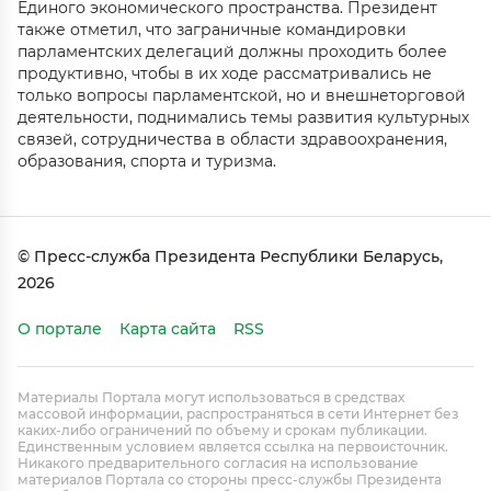
Единого экономического пространства. Президент
также отметил, что заграничные командировки
парламентских делегаций должны проходить более
продуктивно, чтобы в их ходе рассматривались не
только вопросы парламентской, но и внешнеторговой
деятельности, поднимались темы развития культурных
связей, сотрудничества в области здравоохранения,
образования, спорта и туризма.
© Пресс-служба Президента Республики Беларусь,
2026
О портале
Карта сайта
RSS
Материалы Портала могут использоваться в средствах
массовой информации, распространяться в сети Интернет без
каких-либо ограничений по объему и срокам публикации.
Единственным условием является ссылка на первоисточник.
Никакого предварительного согласия на использование
материалов Портала со стороны пресс-службы Президента