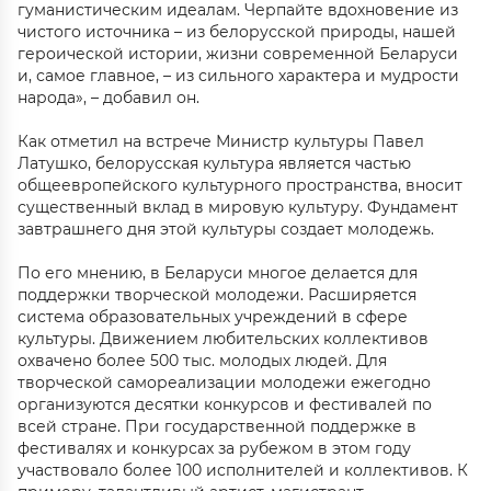
гуманистическим идеалам. Черпайте вдохновение из
чистого источника – из белорусской природы, нашей
героической истории, жизни современной Беларуси
и, самое главное, – из сильного характера и мудрости
народа», – добавил он.
Как отметил на встрече Министр культуры Павел
Латушко, белорусская культура является частью
общеевропейского культурного пространства, вносит
существенный вклад в мировую культуру. Фундамент
завтрашнего дня этой культуры создает молодежь.
По его мнению, в Беларуси многое делается для
поддержки творческой молодежи. Расширяется
система образовательных учреждений в сфере
культуры. Движением любительских коллективов
охвачено более 500 тыс. молодых людей. Для
творческой самореализации молодежи ежегодно
организуются десятки конкурсов и фестивалей по
всей стране. При государственной поддержке в
фестивалях и конкурсах за рубежом в этом году
участвовало более 100 исполнителей и коллективов. К