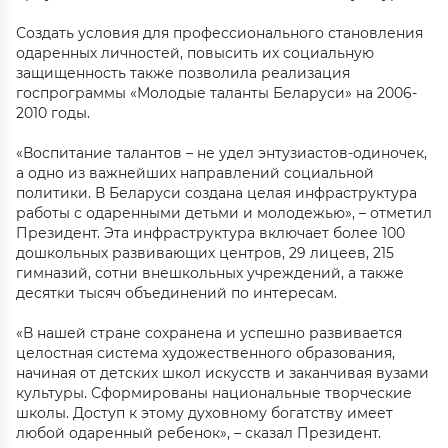
Создать условия для профессионального становления
одаренных личностей, повысить их социальную
защищенность также позволила реализация
госпрограммы «Молодые таланты Беларуси» на 2006-
2010 годы.
«Воспитание талантов – не удел энтузиастов-одиночек,
а одно из важнейших направлений социальной
политики. В Беларуси создана целая инфраструктура
работы с одаренными детьми и молодежью», – отметил
Президент. Эта инфраструктура включает более 100
дошкольных развивающих центров, 29 лицеев, 215
гимназий, сотни внешкольных учреждений, а также
десятки тысяч объединений по интересам.
«В нашей стране сохранена и успешно развивается
целостная система художественного образования,
начиная от детских школ искусств и заканчивая вузами
культуры. Сформированы национальные творческие
школы. Доступ к этому духовному богатству имеет
любой одаренный ребенок», – сказал Президент.