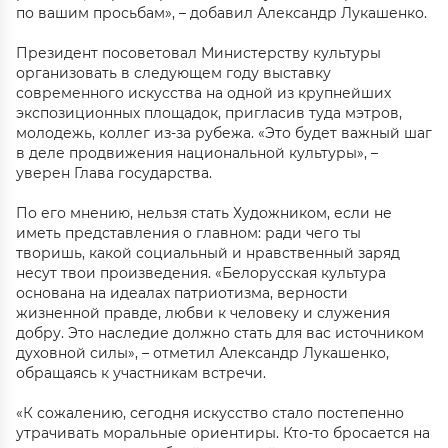
по вашим просьбам», – добавил Александр Лукашенко.
Президент посоветовал Министерству культуры
организовать в следующем году выставку
современного искусства на одной из крупнейших
экспозиционных площадок, пригласив туда мэтров,
молодежь, коллег из-за рубежа. «Это будет важный шаг
в деле продвижения национальной культуры», –
уверен Глава государства.
По его мнению, нельзя стать Художником, если не
иметь представления о главном: ради чего ты
творишь, какой социальный и нравственный заряд
несут твои произведения. «Белорусская культура
основана на идеалах патриотизма, верности
жизненной правде, любви к человеку и служения
добру. Это наследие должно стать для вас источником
духовной силы», – отметил Александр Лукашенко,
обращаясь к участникам встречи.
«К сожалению, сегодня искусство стало постепенно
утрачивать моральные ориентиры. Кто-то бросается на