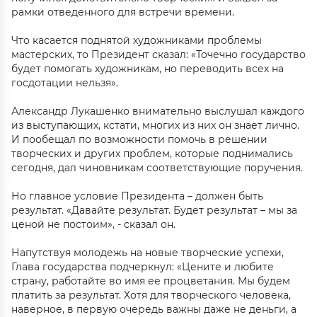
рамки отведенного для встречи времени.
Что касается поднятой художниками проблемы
мастерских, то Президент сказал: «Точечно государство
будет помогать художникам, но переводить всех на
госдотации нельзя».
Александр Лукашенко внимательно выслушал каждого
из выступающих, кстати, многих из них он знает лично.
И пообещал по возможности помочь в решении
творческих и других проблем, которые поднимались
сегодня, дал чиновникам соответствующие поручения.
Но главное условие Президента – должен быть
результат. «Давайте результат. Будет результат – мы за
ценой не постоим», - сказал он.
Напутствуя молодежь на новые творческие успехи,
Глава государства подчеркнул: «Цените и любите
страну, работайте во имя ее процветания. Мы будем
платить за результат. Хотя для творческого человека,
наверное, в первую очередь важны даже не деньги, а