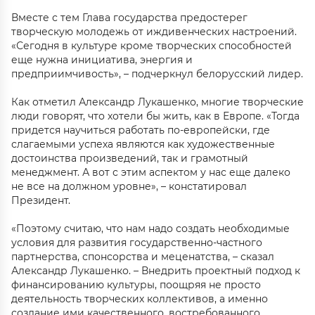
Вместе с тем Глава государства предостерег
творческую молодежь от иждивенческих настроений.
«Сегодня в культуре кроме творческих способностей
еще нужна инициатива, энергия и
предприимчивость», – подчеркнул белорусский лидер.
Как отметил Александр Лукашенко, многие творческие
люди говорят, что хотели бы жить, как в Европе. «Тогда
придется научиться работать по-европейски, где
слагаемыми успеха являются как художественные
достоинства произведений, так и грамотный
менеджмент. А вот с этим аспектом у нас еще далеко
не все на должном уровне», – констатировал
Президент.
«Поэтому считаю, что нам надо создать необходимые
условия для развития государственно-частного
партнерства, спонсорства и меценатства, – сказал
Александр Лукашенко. – Внедрить проектный подход к
финансированию культуры, поощряя не просто
деятельность творческих коллективов, а именно
создание ими качественного, востребованного