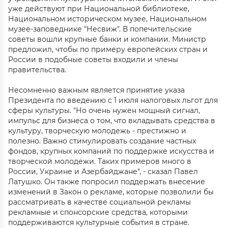
уже действуют при Национальной библиотеке,
Национальном историческом музее, Национальном
музее-заповеднике "Несвиж". В попечительские
советы вошли крупные банки и компании. Министр
предложил, чтобы по примеру европейских стран и
России в подобные советы входили и члены
правительства.
Несомненно важным является принятие указа
Президента по введению с 1 июля налоговых льгот для
сферы культуры. "Но очень нужен мощный сигнал,
импульс для бизнеса о том, что вкладывать средства в
культуру, творческую молодежь - престижно и
полезно. Важно стимулировать создание частных
фондов, крупных компаний по поддержке искусства и
творческой молодежи. Таких примеров много в
России, Украине и Азербайджане", - сказал Павел
Латушко. Он также попросил поддержать внесение
изменений в Закон о рекламе, которые позволили бы
рассматривать в качестве социальной рекламы
рекламные и спонсорские средства, которыми
поддерживаются культурные события в стране.