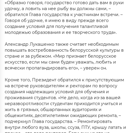
«Образно говоря, государство готово дать вам в руки
удочку, а ловить на нее рыбу вы должны сами, –
обратился Глава государства к участникам встречи. –
Говоря об удочке, я имею в виду прежде всего
создание условий для получения талантливой
молодежью образования и ее творческого труда».
Александр Лукашенко также считает необходимым
повышать востребованность белорусской культуры в
стране и за рубежом. «Мир признает белорусское
искусство, если мы сами будем уважать, любить и
всячески пропагандировать его», – уверен он.
Кроме того, Президент обратился к присутствующим
на встрече руководителям и ректорам по вопросу
создания надлежащих условий для обучения и
проживания студентов. «Не дело, когда из-за вашей
неразворотливости студентам приходится учиться и
жить в грязных, обшарпанных аудиториях и
общежитиях, десятилетиями ожидающих ремонта, –
подчеркнул Глава государства. – Ремонтировать
внутри любого вуза, школы, ссуза, ПТУ, крышу латать и