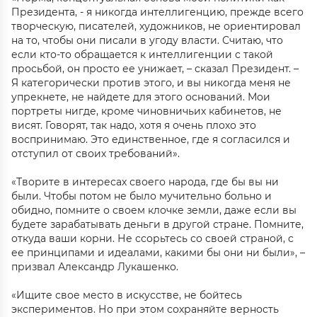
Президента, - я никогда интеллигенцию, прежде всего
творческую, писателей, художников, не ориентировал
на то, чтобы они писали в угоду власти. Считаю, что
если кто-то обращается к интеллигенции с такой
просьбой, он просто ее унижает, – сказал Президент. –
Я категорически против этого, и вы никогда меня не
упрекнете, не найдете для этого оснований. Мои
портреты нигде, кроме чиновничьих кабинетов, не
висят. Говорят, так надо, хотя я очень плохо это
воспринимаю. Это единственное, где я согласился и
отступил от своих требований».
«Творите в интересах своего народа, где бы вы ни
были. Чтобы потом не было мучительно больно и
обидно, помните о своем клочке земли, даже если вы
будете зарабатывать деньги в другой стране. Помните,
откуда ваши корни. Не ссорьтесь со своей страной, с
ее принципами и идеалами, какими бы они ни были», –
призвал Александр Лукашенко.
«Ищите свое место в искусстве, не бойтесь
экспериментов. Но при этом сохраняйте верность