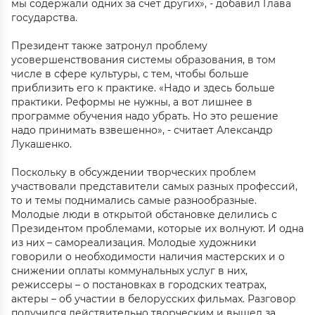
мы содержали одних за счет других», - добавил Глава
государства.
Президент также затронул проблему
усовершенствования системы образования, в том
числе в сфере культуры, с тем, чтобы больше
приблизить его к практике. «Надо и здесь больше
практики. Реформы не нужны, а вот лишнее в
программе обучения надо убрать. Но это решение
надо принимать взвешенно», - считает Александр
Лукашенко.
Поскольку в обсуждении творческих проблем
участвовали представители самых разных профессий,
то и темы поднимались самые разнообразные.
Молодые люди в открытой обстановке делились с
Президентом проблемами, которые их волнуют. И одна
из них – самореализация. Молодые художники
говорили о необходимости наличия мастерских и о
снижении оплаты коммунальных услуг в них,
режиссеры – о постановках в городских театрах,
актеры – об участии в белорусских фильмах. Разговор
получился действительно творческим и вышел за