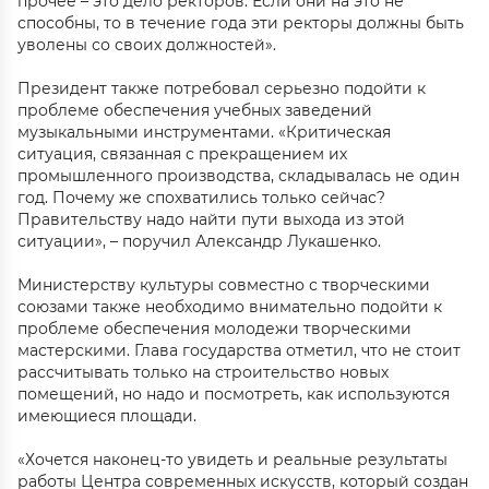
прочее – это дело ректоров. Если они на это не
способны, то в течение года эти ректоры должны быть
уволены со своих должностей».
Президент также потребовал серьезно подойти к
проблеме обеспечения учебных заведений
музыкальными инструментами. «Критическая
ситуация, связанная с прекращением их
промышленного производства, складывалась не один
год. Почему же спохватились только сейчас?
Правительству надо найти пути выхода из этой
ситуации», – поручил Александр Лукашенко.
Министерству культуры совместно с творческими
союзами также необходимо внимательно подойти к
проблеме обеспечения молодежи творческими
мастерскими. Глава государства отметил, что не стоит
рассчитывать только на строительство новых
помещений, но надо и посмотреть, как используются
имеющиеся площади.
«Хочется наконец-то увидеть и реальные результаты
работы Центра современных искусств, который создан