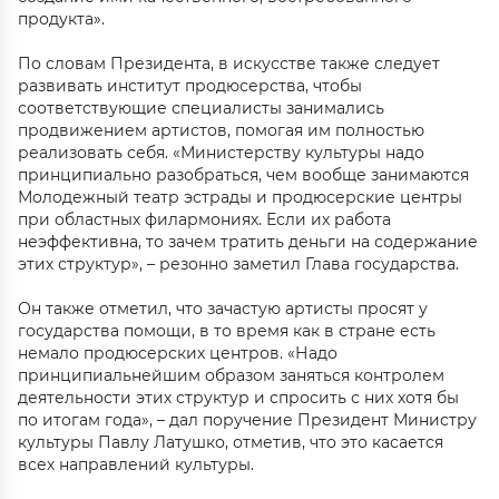
продукта».
По словам Президента, в искусстве также следует
развивать институт продюсерства, чтобы
соответствующие специалисты занимались
продвижением артистов, помогая им полностью
реализовать себя. «Министерству культуры надо
принципиально разобраться, чем вообще занимаются
Молодежный театр эстрады и продюсерские центры
при областных филармониях. Если их работа
неэффективна, то зачем тратить деньги на содержание
этих структур», – резонно заметил Глава государства.
Он также отметил, что зачастую артисты просят у
государства помощи, в то время как в стране есть
немало продюсерских центров. «Надо
принципиальнейшим образом заняться контролем
деятельности этих структур и спросить с них хотя бы
по итогам года», – дал поручение Президент Министру
культуры Павлу Латушко, отметив, что это касается
всех направлений культуры.