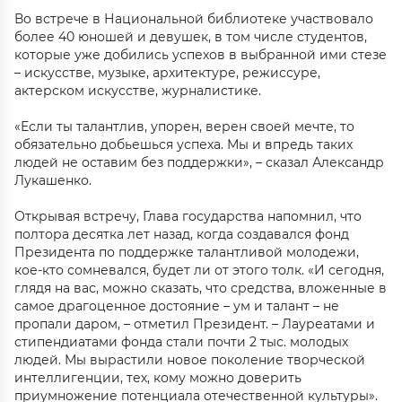
Во встрече в Национальной библиотеке участвовало
более 40 юношей и девушек, в том числе студентов,
которые уже добились успехов в выбранной ими стезе
– искусстве, музыке, архитектуре, режиссуре,
актерском искусстве, журналистике.
«Если ты талантлив, упорен, верен своей мечте, то
обязательно добьешься успеха. Мы и впредь таких
людей не оставим без поддержки», – сказал Александр
Лукашенко.
Открывая встречу, Глава государства напомнил, что
полтора десятка лет назад, когда создавался фонд
Президента по поддержке талантливой молодежи,
кое-кто сомневался, будет ли от этого толк. «И сегодня,
глядя на вас, можно сказать, что средства, вложенные в
самое драгоценное достояние – ум и талант – не
пропали даром, – отметил Президент. – Лауреатами и
стипендиатами фонда стали почти 2 тыс. молодых
людей. Мы вырастили новое поколение творческой
интеллигенции, тех, кому можно доверить
приумножение потенциала отечественной культуры».