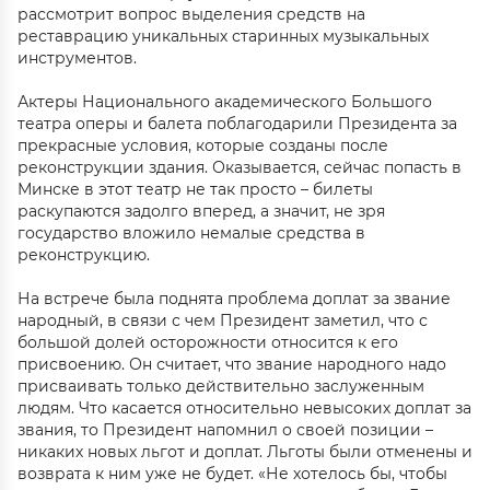
рассмотрит вопрос выделения средств на
реставрацию уникальных старинных музыкальных
инструментов.
Актеры Национального академического Большого
театра оперы и балета поблагодарили Президента за
прекрасные условия, которые созданы после
реконструкции здания. Оказывается, сейчас попасть в
Минске в этот театр не так просто – билеты
раскупаются задолго вперед, а значит, не зря
государство вложило немалые средства в
реконструкцию.
На встрече была поднята проблема доплат за звание
народный, в связи с чем Президент заметил, что с
большой долей осторожности относится к его
присвоению. Он считает, что звание народного надо
присваивать только действительно заслуженным
людям. Что касается относительно невысоких доплат за
звания, то Президент напомнил о своей позиции –
никаких новых льгот и доплат. Льготы были отменены и
возврата к ним уже не будет. «Не хотелось бы, чтобы