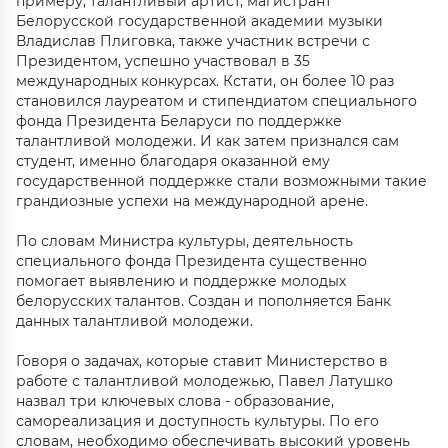
примеру, талантливый артист, магистрант
Белорусской государственной академии музыки
Владислав Плиговка, также участник встречи с
Президентом, успешно участвовал в 35
международных конкурсах. Кстати, он более 10 раз
становился лауреатом и стипендиатом специального
фонда Президента Беларуси по поддержке
талантливой молодежи. И как затем признался сам
студент, именно благодаря оказанной ему
государственной поддержке стали возможными такие
грандиозные успехи на международной арене.
По словам Министра культуры, деятельность
специального фонда Президента существенно
помогает выявлению и поддержке молодых
белорусских талантов. Создан и пополняется Банк
данных талантливой молодежи.
Говоря о задачах, которые ставит Министерство в
работе с талантливой молодежью, Павел Латушко
назвал три ключевых слова - образование,
самореализация и доступность культуры. По его
словам, необходимо обеспечивать высокий уровень