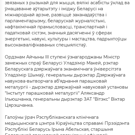
звязаных з рызыкай для жыцця, вялікі асабісты ўклад ва
ўмацаванне аўтарытэту і іміджу Беларусі на
міжнароднай арэне, развіццё заканадаўства і
парламентарызму, беларускай журналістыкі,
нафтахімічнай прамысловасці, транспартнай і
падатковай сістэм, значныя дасягненні ў сферах
энергетыкі, навукі, культуры і мастацтва, падрыхтоўцы
высокакваліфікаваных спецыялістаў.
Ордэнам Айчыны III ступені ўзнагароджаны Міністр
замежных спраў Беларусі Уладзімір Макей, рэктар
Беларускага дзяржаўнага эканамічнага ўніверсітэта
Уладзімір Шымаў, генеральны дырэктар Дзяржаўнага
навукова-вытворчага аб'яднання парашковай
металургіі - дырэктар дзяржаўнай навуковай установы
"Інстытут парашковай металургіі" Аляксандр
Ільюшчанка, генеральны дырэктар ЗАТ "Вітэкс" Віктар
Цярэшчанка.
Галоўны ўрач Рэспубліканскага клінічнага
медыцынскага цэнтра Кіраўніцтва справамі Прэзідэнта
Рэспублікі Беларусь Ірына Абельская, старшыня