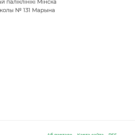
 паліклінікі Мінска
школы № 131 Марына