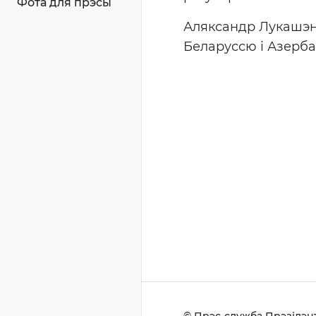
Фота для прэсы
Аляксандр Лукашэн
Беларуссю і Азерба