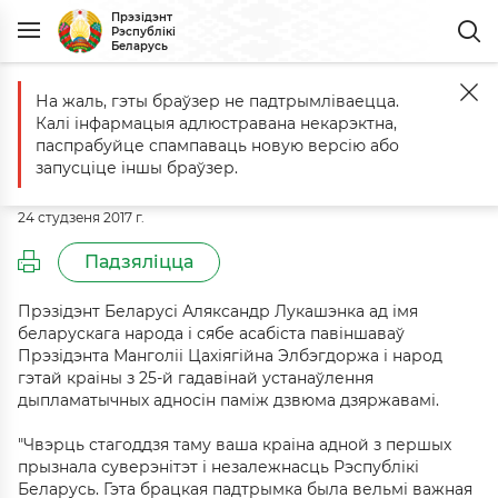
Прэзідэнт
Рэспублікі
Беларусь
На жаль, гэты браўзер не падтрымліваецца.
Галоўная
Падзеі
Віншаванне Прэзідэнту Манголіі Цахіягійну Э
Калі інфармацыя адлюстравана некарэктна,
Віншаванне Прэзідэнту Манголіі
паспрабуйце спампаваць новую версію або
Цахіягійну Элбэгдоржу
запусціце іншы браўзер.
24 студзеня 2017 г.
Падзяліцца
Прэзідэнт Беларусі Аляксандр Лукашэнка ад імя
беларускага народа і сябе асабіста павіншаваў
Прэзідэнта Манголіі Цахіягійна Элбэгдоржа і народ
гэтай краіны з 25-й гадавінай устанаўлення
дыпламатычных адносін паміж дзвюма дзяржавамі.
"Чвэрць стагоддзя таму ваша краіна адной з першых
прызнала суверэнітэт і незалежнасць Рэспублікі
Беларусь. Гэта брацкая падтрымка была вельмі важная