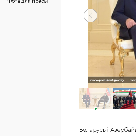
Фота для прэсы
Беларусь і Азерба