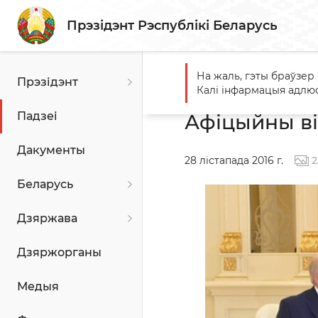
Прэзідэнт Рэспублікі Беларусь
На жаль, гэты браўзер
Прэзідэнт
Галоўная
Падзеі
Афіцы
Калі інфармацыя адлюс
Падзеі
Афіцыйны ві
Дакументы
28 лістапада 2016 г.
2
Беларусь
Дзяржава
Дзяржорганы
Медыя